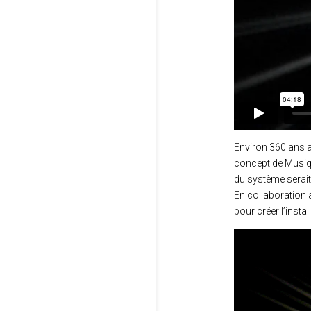
Environ 360 ans a
concept de Musiqu
du système serait 
En collaboration 
pour créer l’inst