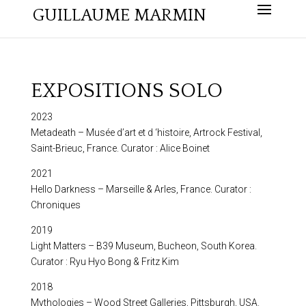
GUILLAUME MARMIN
EXPOSITIONS SOLO
2023
Metadeath – Musée d’art et d ‘histoire, Artrock Festival,
Saint-Brieuc, France. Curator : Alice Boinet
2021
Hello Darkness – Marseille & Arles, France. Curator :
Chroniques
2019
Light Matters – B39 Museum, Bucheon, South Korea.
Curator : Ryu Hyo Bong & Fritz Kim
2018
Mythologies – Wood Street Galleries, Pittsburgh, USA.