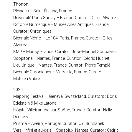
Thonon
Pléiades – Saint-Étienne, France.
Université Paris-Saclay – France. Curator : Gilles Alvarez
Octobre Numérique – Musée Arles Antiques, France.
Curator : Chroniques
Biennale Némo – Le 104, Paris, France. Curator : Gilles
Alvarez
KM9 – Massy, France. Curator : José-Manuel Gonçalvès
Scopitone – Nantes, France. Curator : Cédric Huchet
Lieu Unique – Nantes, France. Curator : Pierre Templé
Biennale Chroniques – Marseille, France. Curator :
Mathieu Vabre
2020
Mapping Festival – Geneva, Switzerland. Curators : Boris
Edelstein & Mike Latona
Hôpital Villefranche-sur-Saône, France. Curator : Nelly
Dechery
Prisma – Aveiro, Portugal. Curator : Jiří Suchánek
Vers l’infini et au-delà – Stereolux, Nantes. Curator : Cédric